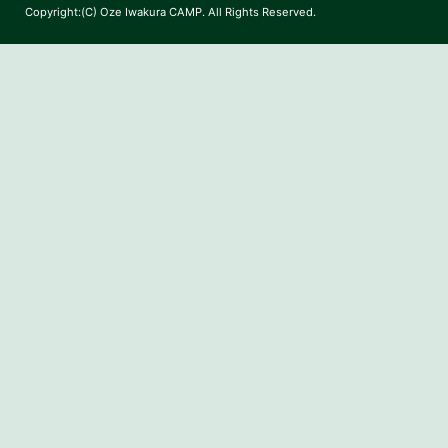
Copyright:(C) Oze Iwakura CAMP. All Rights Reserved.