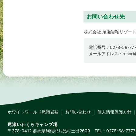
お問い合わせ先
株式会社 尾瀬岩鞍リゾー
電話番号：0278-58-77
メールアドレス：
resort
ホワイトワールド尾瀬岩鞍
｜
お問い合わせ
｜
個人情報保護方針
尾瀬いわくらキャンプ場
〒378-0412 群馬県利根郡片品村土出2609 TEL：0278-58-7777 