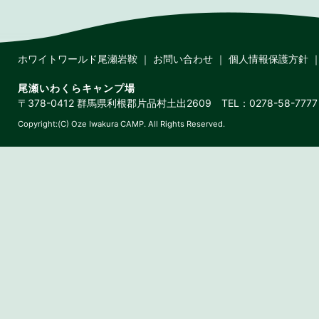
ホワイトワールド尾瀬岩鞍
｜
お問い合わせ
｜
個人情報保護方針
尾瀬いわくらキャンプ場
〒378-0412 群馬県利根郡片品村土出2609 TEL：0278-58-7777 
Copyright:(C) Oze Iwakura CAMP. All Rights Reserved.