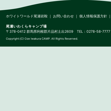
ホワイトワールド尾瀬岩鞍
｜
お問い合わせ
｜
個人情報保護方針
尾瀬いわくらキャンプ場
〒378-0412 群馬県利根郡片品村土出2609 TEL：0278-58-7777 
Copyright:(C) Oze Iwakura CAMP. All Rights Reserved.