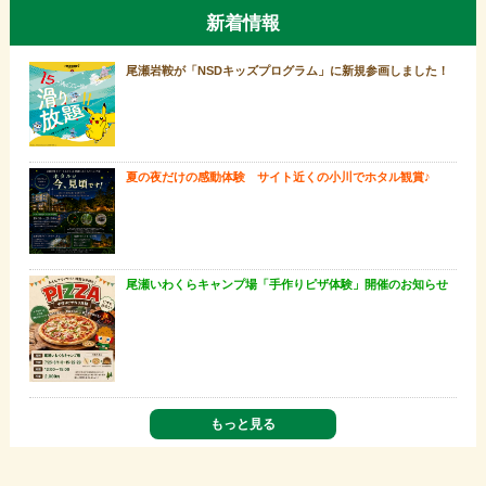
新着情報
尾瀬岩鞍が「NSDキッズプログラム」に新規参画しました！
夏の夜だけの感動体験 サイト近くの小川でホタル観賞♪
尾瀬いわくらキャンプ場「手作りピザ体験」開催のお知らせ
もっと見る