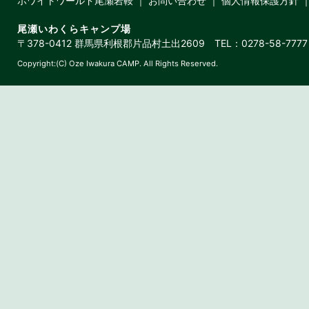
ホワイトワールド尾瀬岩鞍
｜
お問い合わせ
｜
個人情報保護方針
尾瀬いわくらキャンプ場
〒378-0412 群馬県利根郡片品村土出2609 TEL：0278-58-7777 
Copyright:(C) Oze Iwakura CAMP. All Rights Reserved.