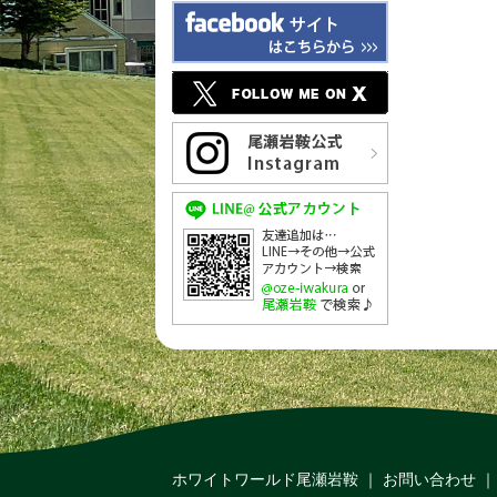
ホワイトワールド尾瀬岩鞍
｜
お問い合わせ