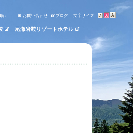
お問い合わせ
ブログ
文字サイズ
場♪
鞍
尾瀬岩鞍リゾートホテル