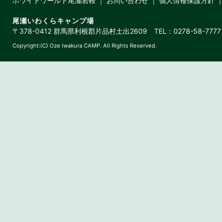
ホワイトワールド尾瀬岩鞍
｜
お問い合わせ
｜
個人情報保護方針
尾瀬いわくらキャンプ場
〒378-0412 群馬県利根郡片品村土出2609 TEL：0278-58-7777 
Copyright:(C) Oze Iwakura CAMP. All Rights Reserved.