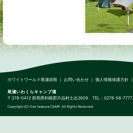
ホワイトワールド尾瀬岩鞍
｜
お問い合わせ
｜
個人情報保護方針
尾瀬いわくらキャンプ場
〒378-0412 群馬県利根郡片品村土出2609 TEL：0278-58-7777 
Copyright:(C) Oze Iwakura CAMP. All Rights Reserved.