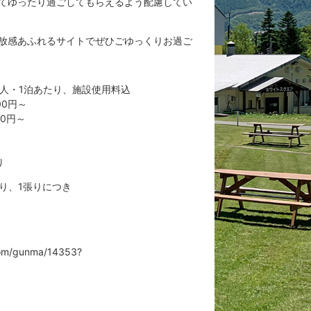
てゆったり過ごしてもらえるよう配慮してい
放感あふれるサイトでぜひごゆっくりお過ご
1人・1泊あたり、施設使用料込
00円～
00円～
り
り、1張りにつき
com/gunma/14353?
1