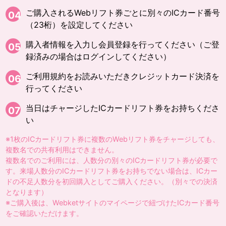
ご購入されるWebリフト券ごとに別々のICカード番号
04
（23桁）を設定してください
購入者情報を入力し会員登録を行ってください（ご登
05
録済みの場合はログインしてください）
ご利用規約をお読みいただきクレジットカード決済を
06
行ってください
当日はチャージしたICカードリフト券をお持ちくださ
07
い
※1枚のICカードリフト券に複数のWebリフト券をチャージしても、
複数名での共有利用はできません。
複数名でのご利用には、人数分の別々のICカードリフト券が必要で
す。来場人数分のICカードリフト券をお持ちでない場合は、ICカー
ドの不足人数分を初回購入としてご購入ください。（別々での決済
となります）
※ご購入後は、Webketサイトのマイページで紐づけたICカード番号
をご確認いただけます。