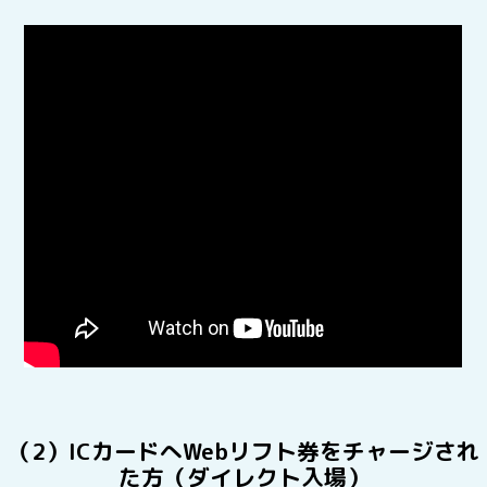
（2）ICカードへWebリフト券をチャージされ
た方（ダイレクト入場）