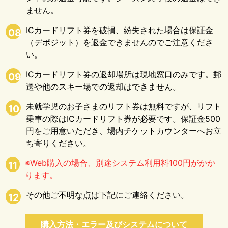
ません。
ICカードリフト券を破損、紛失された場合は保証金
08
（デポジット）を返金できませんのでご注意くださ
い。
ICカードリフト券の返却場所は現地窓口のみです。郵
09
送や他のスキー場での返却はできません。
未就学児のお子さまのリフト券は無料ですが、リフト
10
乗車の際はICカードリフト券が必要です。保証金500
円をご用意いただき、場内チケットカウンターへお立
ち寄りください。
※Web購入の場合、別途システム利用料100円がかか
11
ります。
その他ご不明な点は下記にご連絡ください。
12
購入方法・エラー及びシステムについて