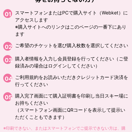
スマートフォンまたはPCで購入サイト（Webket）に
01
アクセスします
※購入サイトへのリンクはこのページの一番下にあり
ます
ご希望のチケットを選び購入枚数を選択してください
02
購入者情報を入力し会員登録を行ってください（ご登
03
録済みの場合はログインしてください）
ご利用規約をお読みいただきクレジットカード決済を
04
行ってください
購入完了画面にて購入証明書を印刷し当日スキー場に
05
お持ちください
（スマートフォン画面にQRコードを表示して提示い
ただくこともできます）
※印刷できない、またはスマートフォンでご提示できない方は、購