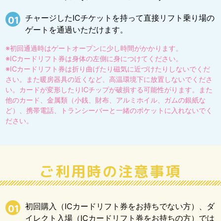
チャージしたICチケットを持って直接リフト乗り場の
01
ゲートを通過いただけます。
※初回通過時はゲートオープンに少し時間がかかります。
※ICカードリフト券は身体の左側に身につけてください。
※ICカードリフト券は折り曲げたり磁気に近づけたりしないでくだ
さい。また暖房器具の近くなど、高温環境下に放置しないでくださ
い。カードが変形したりICチップが破損する可能性がります。また
他のカード、金属類（小銭、財布、アルミホイル、ガムの銀紙な
ど）、携帯電話、トランシーバーと一緒のポケットに入れないでく
ださい。
ご利用時の注意事項
初回購入（ICカードリフト券をお持ちでない方）、ダ
01
イレクト入場（ICカードリフト券をお持ちの方）では