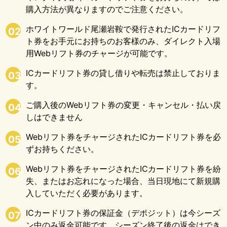
購入方法が異なりますのでご注意ください。
ホワイトワールド尾瀬岩鞍で発行されたICカードリフ
02
ト券をお手元にお持ちのお客様のみ、ダイレクト入場
用Webリフト券のチャージが可能です。
ICカードリフト券の貸し借りや転売は禁止しておりま
03
す。
ご購入後のWebリフト券の変更・キャンセル・払い戻
04
しはできません
Webリフト券をチャージされたICカードリフト券を必
05
ずお持ちください。
Webリフト券をチャージされたICカードリフト券を紛
06
失、またはお忘れになった場合、当日現地にて新規購
入していただく必要があります。
ICカードリフト券の保証金（デポジット）は今シーズ
07
ン中のみ返金可能です。シーズン終了後の返金はでき