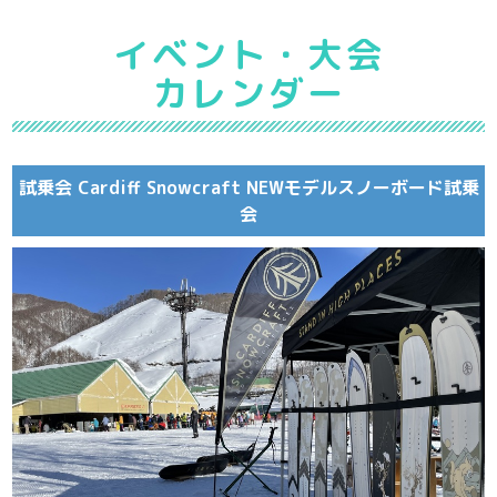
イベント・大会
カレンダー
試乗会 Cardiff Snowcraft NEWモデルスノーボード試乗
会