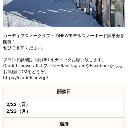
カーディフスノークラフトのNEWモデルスノーボード試乗会を
開催！
ぜひご参加ください。
ブランド詳細は下記URLをチェックお願い致します。
Cardiff snowcraftオフィシャルInstagramやFacebookからも
お気軽にDMをどうぞ。
https://cardiffsnow.jp/
開催日
2/22（日）
2/23（月）
場所