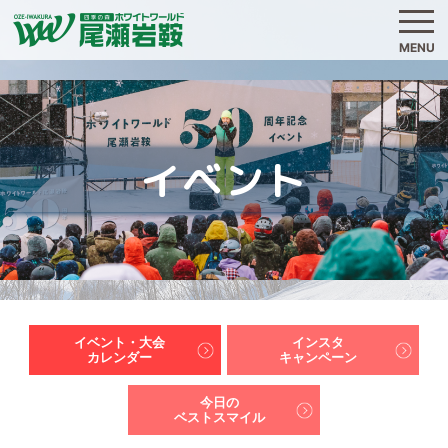
MENU
イベント
イベント・大会
インスタ
カレンダー
キャンペーン
今日の
ベストスマイル