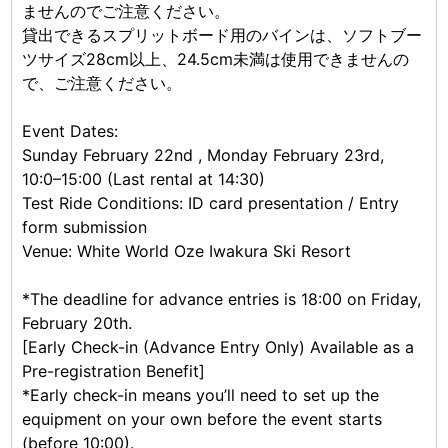
ませんのでご注意ください。
貸出できるスプリットボード用のバインは、ソフトブー
ツサイズ28cm以上、24.5cm未満は使用できませんの
で、ご注意ください。
Event Dates:
Sunday February 22nd , Monday February 23rd,
10:0–15:00 (Last rental at 14:30)
Test Ride Conditions: ID card presentation / Entry
form submission
Venue: White World Oze Iwakura Ski Resort
*The deadline for advance entries is 18:00 on Friday,
February 20th.
[Early Check-in (Advance Entry Only) Available as a
Pre-registration Benefit]
*Early check-in means you’ll need to set up the
equipment on your own before the event starts
(before 10:00).