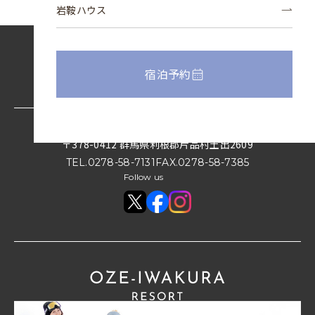
岩鞍ハウス
宿泊予約
〒378-0412
群馬県利根郡片品村土出2609
TEL.
0278-58-7131
FAX.
0278-58-7385
Follow us