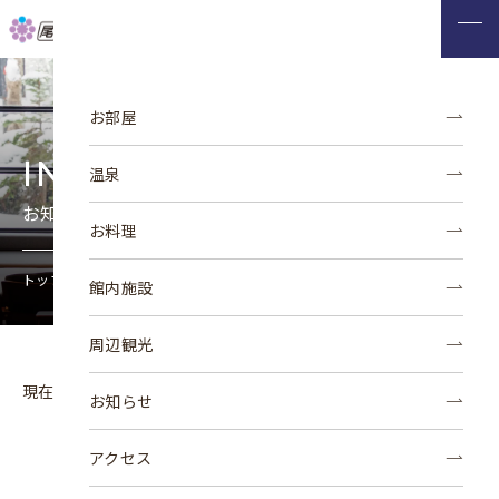
このページの本文へ移動
お部屋
INFORMATION
温泉
お知らせ
お料理
トップページ
お知らせ
館内施設
周辺観光
現在ご覧いただける情報がございません。
お知らせ
アクセス