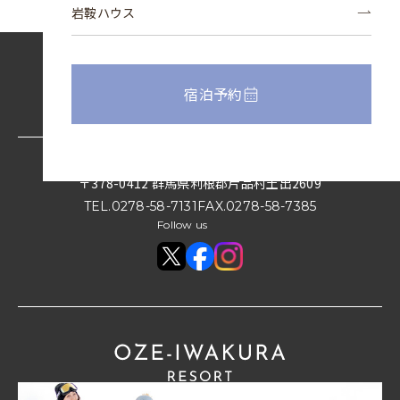
岩鞍ハウス
宿泊予約
〒378-0412
群馬県利根郡片品村土出2609
TEL.
0278-58-7131
FAX.
0278-58-7385
Follow us