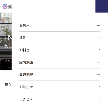
このページの本文へ移動
お部屋
INFORMATION
温泉
お知らせ
お料理
トップページ
お知らせ
館内施設
周辺観光
現在ご覧いただける情報がございません。
お知らせ
アクセス