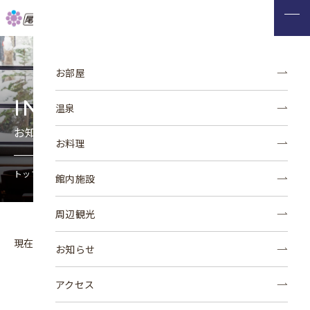
このページの本文へ移動
お部屋
INFORMATION
温泉
お知らせ
お料理
トップページ
お知らせ
館内施設
周辺観光
現在ご覧いただける情報がございません。
お知らせ
アクセス