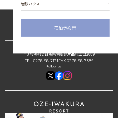
岩鞍ハウス
宿泊予約
〒378-0412
群馬県利根郡片品村土出2609
TEL.
0278-58-7131
FAX.
0278-58-7385
Follow us